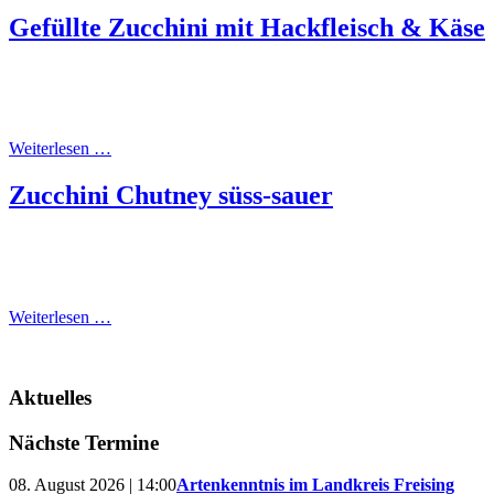
Gefüllte Zucchini mit Hackfleisch & Käse
Weiterlesen …
Zucchini Chutney süss-sauer
Weiterlesen …
Aktuelles
Nächste Termine
08. August 2026 | 14:00
Artenkenntnis im Landkreis Freising