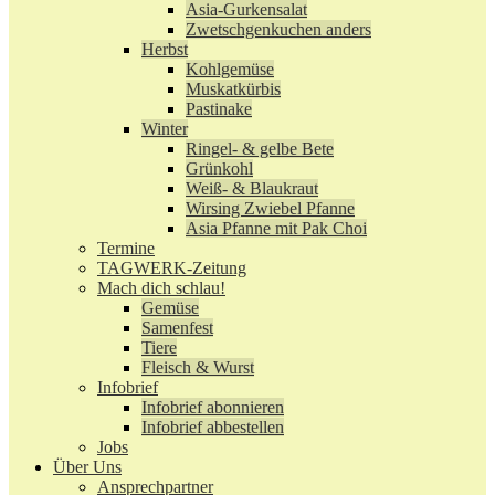
Asia-Gurkensalat
Zwetschgenkuchen anders
Herbst
Kohlgemüse
Muskatkürbis
Pastinake
Winter
Ringel- & gelbe Bete
Grünkohl
Weiß- & Blaukraut
Wirsing Zwiebel Pfanne
Asia Pfanne mit Pak Choi
Termine
TAGWERK-Zeitung
Mach dich schlau!
Gemüse
Samenfest
Tiere
Fleisch & Wurst
Infobrief
Infobrief abonnieren
Infobrief abbestellen
Jobs
Über Uns
Ansprechpartner