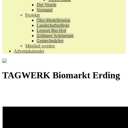
Der Verein
Vorstand
Projekte
Öko-Modellregion
Landschaftspflege
Lernort Bio-Hof
Zeltlager Schönegge
Gentechnikfrei
Mitglied werden
Adventskalender
TAGWERK Biomarkt Erding