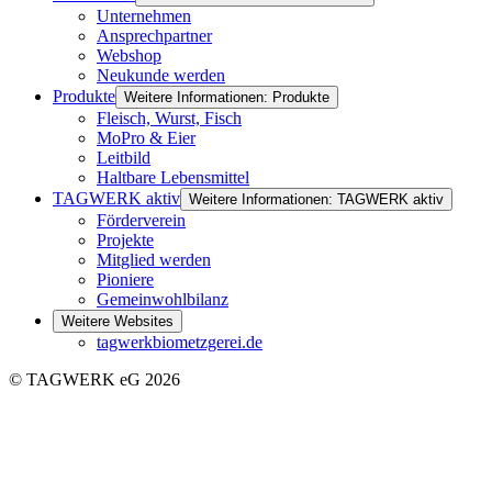
Unternehmen
Ansprechpartner
Webshop
Neukunde werden
Produkte
Weitere Informationen: Produkte
Fleisch, Wurst, Fisch
MoPro & Eier
Leitbild
Haltbare Lebensmittel
TAGWERK aktiv
Weitere Informationen: TAGWERK aktiv
Förderverein
Projekte
Mitglied werden
Pioniere
Gemeinwohlbilanz
Weitere Websites
tagwerkbiometzgerei.de
© TAGWERK eG 2026