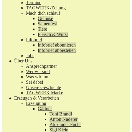
Termine
TAGWERK-Zeitung
Mach dich schlau!
Gemüse
Samenfest
Tiere
Fleisch & Wurst
Infobrief
Infobrief abonnieren
Infobrief abbestellen
Jobs
Über Uns
Ansprechpartner
Wer wir sind
Was wir tun
Sei dabei
Unsere Geschichte
TAGWERK Marke
Erzeugen & Verarbeiten
Erzeugung
Gärtner
Toni Brandl
Anton Naderer
Alexander Fuchs
Sigi Klein