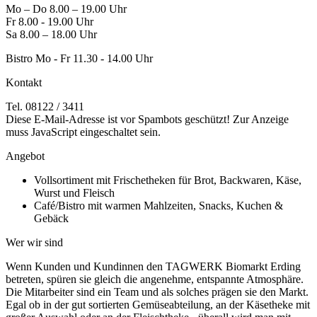
Mo – Do 8.00 – 19.00 Uhr
Fr 8.00 - 19.00 Uhr
Sa 8.00 – 18.00 Uhr
Bistro Mo - Fr 11.30 - 14.00 Uhr
Kontakt
Tel. 08122 / 3411
Diese E-Mail-Adresse ist vor Spambots geschützt! Zur Anzeige
muss JavaScript eingeschaltet sein.
Angebot
Vollsortiment mit Frischetheken für Brot, Backwaren, Käse,
Wurst und Fleisch
Café/Bistro mit warmen Mahlzeiten, Snacks, Kuchen &
Gebäck
Wer wir sind
Wenn Kunden und Kundinnen den TAGWERK Biomarkt Erding
betreten, spüren sie gleich die angenehme, entspannte Atmosphäre.
Die Mitarbeiter sind ein Team und als solches prägen sie den Markt.
Egal ob in der gut sortierten Gemüseabteilung, an der Käsetheke mit