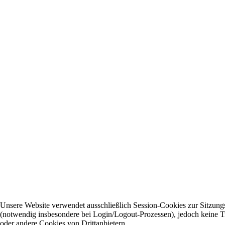
Unsere Website verwendet ausschließlich Session-Cookies zur Sitzung
(notwendig insbesondere bei Login/Logout-Prozessen), jedoch keine 
oder andere Cookies von Drittanbietern.