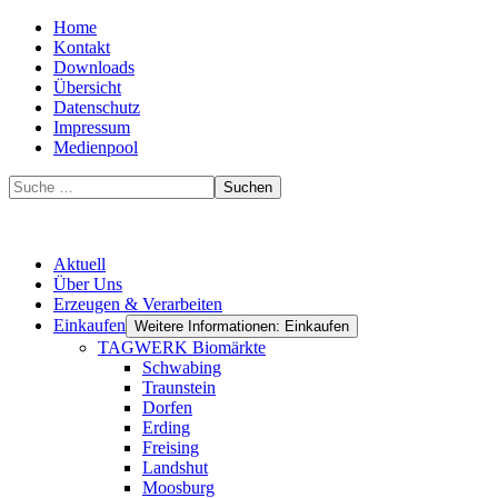
Home
Kontakt
Downloads
Übersicht
Datenschutz
Impressum
Medienpool
Suchen
Aktuell
Über Uns
Erzeugen & Verarbeiten
Einkaufen
Weitere Informationen: Einkaufen
TAGWERK Biomärkte
Schwabing
Traunstein
Dorfen
Erding
Freising
Landshut
Moosburg