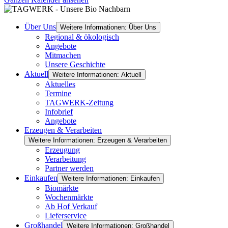
Über Uns
Weitere Informationen: Über Uns
Regional & ökologisch
Angebote
Mitmachen
Unsere Geschichte
Aktuell
Weitere Informationen: Aktuell
Aktuelles
Termine
TAGWERK-Zeitung
Infobrief
Angebote
Erzeugen & Verarbeiten
Weitere Informationen: Erzeugen & Verarbeiten
Erzeugung
Verarbeitung
Partner werden
Einkaufen
Weitere Informationen: Einkaufen
Biomärkte
Wochenmärkte
Ab Hof Verkauf
Lieferservice
Großhandel
Weitere Informationen: Großhandel