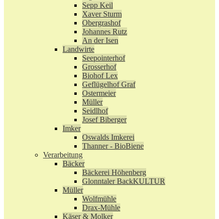
Sepp Keil
Xaver Sturm
Obergrashof
Johannes Rutz
An der Isen
Landwirte
Seepointerhof
Grosserhof
Biohof Lex
Geflügelhof Graf
Ostermeier
Müller
Seidlhof
Josef Biberger
Imker
Oswalds Imkerei
Thanner - BioBiene
Verarbeitung
Bäcker
Bäckerei Höhenberg
Glonntaler BackKULTUR
Müller
Wolfmühle
Drax-Mühle
Käser & Molker