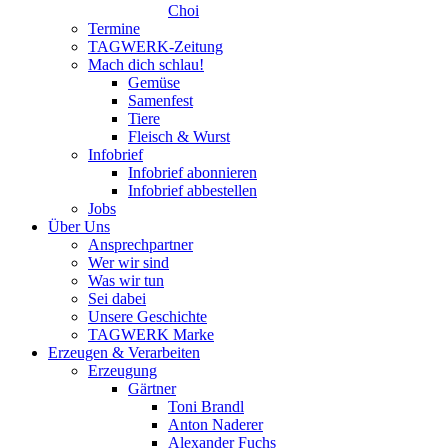
Choi
Termine
TAGWERK-Zeitung
Mach dich schlau!
Gemüse
Samenfest
Tiere
Fleisch & Wurst
Infobrief
Infobrief abonnieren
Infobrief abbestellen
Jobs
Über Uns
Ansprechpartner
Wer wir sind
Was wir tun
Sei dabei
Unsere Geschichte
TAGWERK Marke
Erzeugen & Verarbeiten
Erzeugung
Gärtner
Toni Brandl
Anton Naderer
Alexander Fuchs