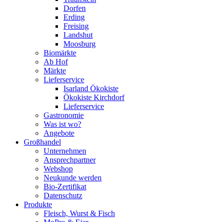
Dorfen
Erding
Freising
Landshut
Moosburg
Biomärkte
Ab Hof
Märkte
Lieferservice
Isarland Ökokiste
Ökokiste Kirchdorf
Lieferservice
Gastronomie
Was ist wo?
Angebote
Großhandel
Unternehmen
Ansprechpartner
Webshop
Neukunde werden
Bio-Zertifikat
Datenschutz
Produkte
Fleisch, Wurst & Fisch