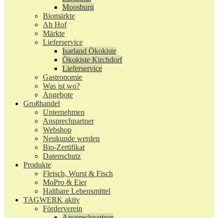
Moosburg
Biomärkte
Ab Hof
Märkte
Lieferservice
Isarland Ökokiste
Ökokiste Kirchdorf
Lieferservice
Gastronomie
Was ist wo?
Angebote
Großhandel
Unternehmen
Ansprechpartner
Webshop
Neukunde werden
Bio-Zertifikat
Datenschutz
Produkte
Fleisch, Wurst & Fisch
MoPro & Eier
Haltbare Lebensmittel
TAGWERK aktiv
Förderverein
Ansprechpartner