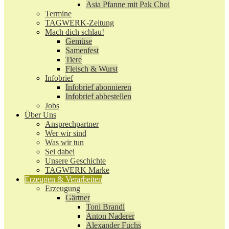
Asia Pfanne mit Pak Choi
Termine
TAGWERK-Zeitung
Mach dich schlau!
Gemüse
Samenfest
Tiere
Fleisch & Wurst
Infobrief
Infobrief abonnieren
Infobrief abbestellen
Jobs
Über Uns
Ansprechpartner
Wer wir sind
Was wir tun
Sei dabei
Unsere Geschichte
TAGWERK Marke
Erzeugen & Verarbeiten
Erzeugung
Gärtner
Toni Brandl
Anton Naderer
Alexander Fuchs