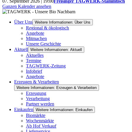
07. September 2026 | 19:00
Freisinger TAGWERK-Stammtisch
Ganzen Kalender ansehen
Über Uns
Weitere Informationen: Über Uns
Regional & ökologisch
Angebote
Mitmachen
Unsere Geschichte
Aktuell
Weitere Informationen: Aktuell
Aktuelles
Termine
TAGWERK-Zeitung
Infobrief
Angebote
Erzeugen & Verarbeiten
Weitere Informationen: Erzeugen & Verarbeiten
Erzeugung
Verarbeitung
Partner werden
Einkaufen
Weitere Informationen: Einkaufen
Biomärkte
Wochenmärkte
Ab Hof Verkauf
Lieferservice