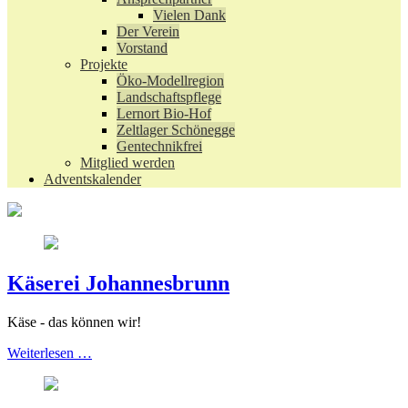
Vielen Dank
Der Verein
Vorstand
Projekte
Öko-Modellregion
Landschaftspflege
Lernort Bio-Hof
Zeltlager Schönegge
Gentechnikfrei
Mitglied werden
Adventskalender
Käserei Johannesbrunn
Käse - das können wir!
Weiterlesen …