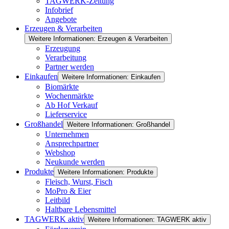
TAGWERK-Zeitung
Infobrief
Angebote
Erzeugen & Verarbeiten
Weitere Informationen: Erzeugen & Verarbeiten
Erzeugung
Verarbeitung
Partner werden
Einkaufen
Weitere Informationen: Einkaufen
Biomärkte
Wochenmärkte
Ab Hof Verkauf
Lieferservice
Großhandel
Weitere Informationen: Großhandel
Unternehmen
Ansprechpartner
Webshop
Neukunde werden
Produkte
Weitere Informationen: Produkte
Fleisch, Wurst, Fisch
MoPro & Eier
Leitbild
Haltbare Lebensmittel
TAGWERK aktiv
Weitere Informationen: TAGWERK aktiv