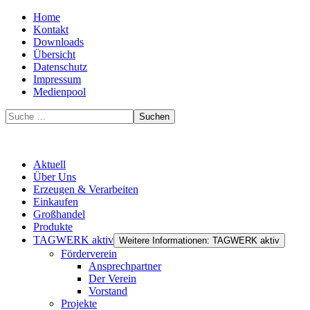
Home
Kontakt
Downloads
Übersicht
Datenschutz
Impressum
Medienpool
Suchen
Aktuell
Über Uns
Erzeugen & Verarbeiten
Einkaufen
Großhandel
Produkte
TAGWERK aktiv
Weitere Informationen: TAGWERK aktiv
Förderverein
Ansprechpartner
Der Verein
Vorstand
Projekte