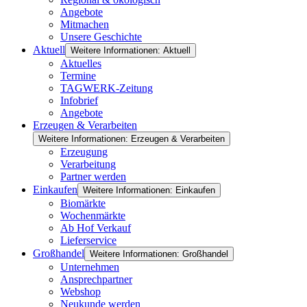
Angebote
Mitmachen
Unsere Geschichte
Aktuell
Weitere Informationen: Aktuell
Aktuelles
Termine
TAGWERK-Zeitung
Infobrief
Angebote
Erzeugen & Verarbeiten
Weitere Informationen: Erzeugen & Verarbeiten
Erzeugung
Verarbeitung
Partner werden
Einkaufen
Weitere Informationen: Einkaufen
Biomärkte
Wochenmärkte
Ab Hof Verkauf
Lieferservice
Großhandel
Weitere Informationen: Großhandel
Unternehmen
Ansprechpartner
Webshop
Neukunde werden