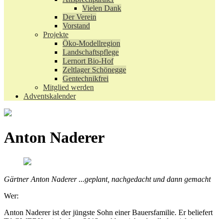
Vielen Dank
Der Verein
Vorstand
Projekte
Öko-Modellregion
Landschaftspflege
Lernort Bio-Hof
Zeltlager Schönegge
Gentechnikfrei
Mitglied werden
Adventskalender
Anton Naderer
Gärtner Anton Naderer ...geplant, nachgedacht und dann gemacht
Wer:
Anton Naderer ist der jüngste Sohn einer Bauersfamilie. Er beliefert