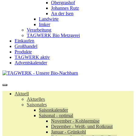
Obergrashof
Johannes Rutz
An der Isen
Landwirte
Imker
Verarbeitung
TAGWERK Bio Metzgerei
Einkaufen
Großhandel
Produkte
TAGWERK aktiv
Adventskalender
Aktuell
Aktuelles
Saisonales
Saisonkalender
Saisonal - optimal
November - Kohlgemüse
Dezember - Weiß- und Rotkraut
Januar - Grünkohl