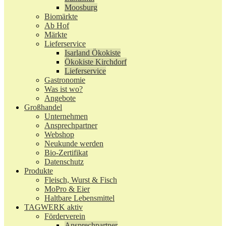
Moosburg
Biomärkte
Ab Hof
Märkte
Lieferservice
Isarland Ökokiste
Ökokiste Kirchdorf
Lieferservice
Gastronomie
Was ist wo?
Angebote
Großhandel
Unternehmen
Ansprechpartner
Webshop
Neukunde werden
Bio-Zertifikat
Datenschutz
Produkte
Fleisch, Wurst & Fisch
MoPro & Eier
Haltbare Lebensmittel
TAGWERK aktiv
Förderverein
Ansprechpartner