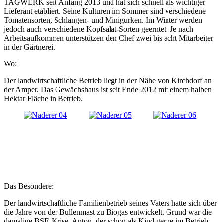
TAGWERK seit Anfang 2013 und hat sich schnell als wichtiger
Lieferant etabliert. Seine Kulturen im Sommer sind verschiedene
Tomatensorten, Schlangen- und Minigurken. Im Winter werden
jedoch auch verschiedene Kopfsalat-Sorten geerntet. Je nach
Arbeitsaufkommen unterstützen den Chef zwei bis acht Mitarbeiter
in der Gärtnerei.
Wo:
Der landwirtschaftliche Betrieb liegt in der Nähe von Kirchdorf an
der Amper. Das Gewächshaus ist seit Ende 2012 mit einem halben
Hektar Fläche in Betrieb.
Das Besondere:
Der landwirtschaftliche Familienbetrieb seines Vaters hatte sich über
die Jahre von der Bullenmast zu Biogas entwickelt. Grund war die
damalige BSE-Krise. Anton, der schon als Kind gerne im Betrieb