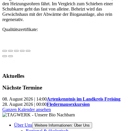
den Heizungsrohren fährt. Im Vergleich zum Schieben einer
Schubkarre geht das fast von alleine. Beheizt wird das
Gewächshaus mit der Abwärme der Biogasanlage, also rein
regenerativ.
Qualitätszertifikate:
Aktuelles
Nächste Termine
08. August 2026 | 14:00
Artenkenntnis im Landkreis Freising
28. August 2026 | 00:00
Fledermausexkursion
Ganzen Kalender ansehen
Über Uns
Weitere Informationen: Über Uns
Regional & ökologisch