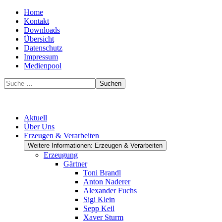
Home
Kontakt
Downloads
Übersicht
Datenschutz
Impressum
Medienpool
Suchen
Aktuell
Über Uns
Erzeugen & Verarbeiten
Weitere Informationen: Erzeugen & Verarbeiten
Erzeugung
Gärtner
Toni Brandl
Anton Naderer
Alexander Fuchs
Sigi Klein
Sepp Keil
Xaver Sturm