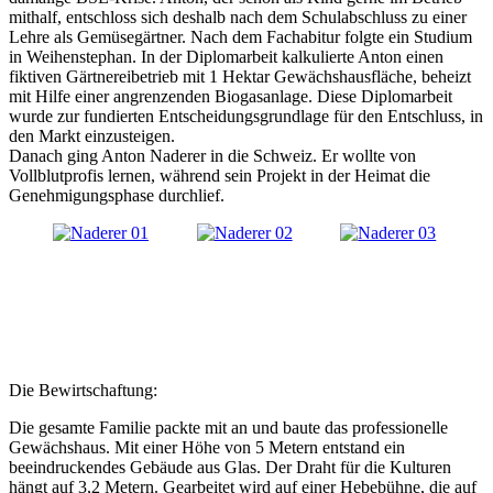
mithalf, entschloss sich deshalb nach dem Schulabschluss zu einer
Lehre als Gemüsegärtner. Nach dem Fachabitur folgte ein Studium
in Weihenstephan. In der Diplomarbeit kalkulierte Anton einen
fiktiven Gärtnereibetrieb mit 1 Hektar Gewächshausfläche, beheizt
mit Hilfe einer angrenzenden Biogasanlage. Diese Diplomarbeit
wurde zur fundierten Entscheidungsgrundlage für den Entschluss, in
den Markt einzusteigen.
Danach ging Anton Naderer in die Schweiz. Er wollte von
Vollblutprofis lernen, während sein Projekt in der Heimat die
Genehmigungsphase durchlief.
Die Bewirtschaftung:
Die gesamte Familie packte mit an und baute das professionelle
Gewächshaus. Mit einer Höhe von 5 Metern entstand ein
beeindruckendes Gebäude aus Glas. Der Draht für die Kulturen
hängt auf 3,2 Metern. Gearbeitet wird auf einer Hebebühne, die auf