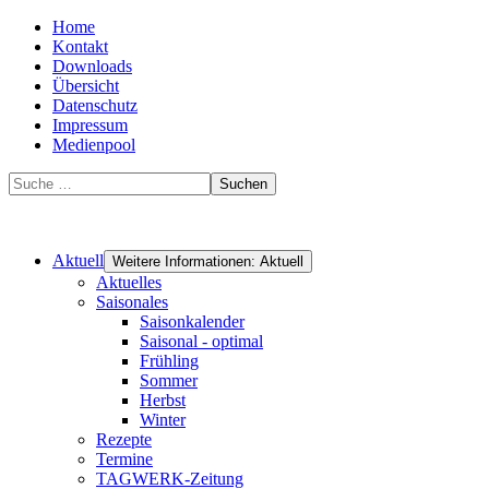
Home
Kontakt
Downloads
Übersicht
Datenschutz
Impressum
Medienpool
Suchen
Aktuell
Weitere Informationen: Aktuell
Aktuelles
Saisonales
Saisonkalender
Saisonal - optimal
Frühling
Sommer
Herbst
Winter
Rezepte
Termine
TAGWERK-Zeitung