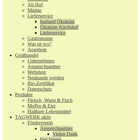
Ab Hof
Märkte
Lieferservice
Isarland Ökokiste
Ökokiste Kirchdorf
Lieferservice
Gastronomie
Was ist wo?
Angebote
Großhandel
Unternehmen
Ansprechpartner
Webshop
Neukunde werden
Bio-Zertifikat
Datenschutz
Produkte
Fleisch, Wurst & Fisch
MoPro & Eier
Haltbare Lebensmittel
TAGWERK aktiv
Förderverein
Ansprechpartner
Vielen Dank
Der Verein