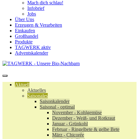
Mach dich schlau!
Infobrief
Jobs
Über Uns
Erzeugen & Verarbeiten
Einkaufen
Großhandel
Produkte
TAGWERK aktiv
Adventskalender
Aktuell
Aktuelles
Saisonales
Saisonkalender
Saisonal - optimal
November - Kohlgemüse
Dezember - Weiß- und Rotkraut
Januar - Grünkohl
Februar - Ringelbete & gelbe Bete
März - Chicorée