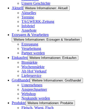
Unsere Geschichte
Aktuell
Weitere Informationen: Aktuell
Aktuelles
Termine
TAGWERK-Zeitung
Infobrief
Angebote
Erzeugen & Verarbeiten
Weitere Informationen: Erzeugen & Verarbeiten
Erzeugung
Verarbeitung
Partner werden
Einkaufen
Weitere Informationen: Einkaufen
Biomärkte
Wochenmärkte
Ab Hof Verkauf
Lieferservice
Großhandel
Weitere Informationen: Großhandel
Unternehmen
Ansprechpartner
Webshop
Neukunde werden
Produkte
Weitere Informationen: Produkte
Fleisch, Wurst, Fisch