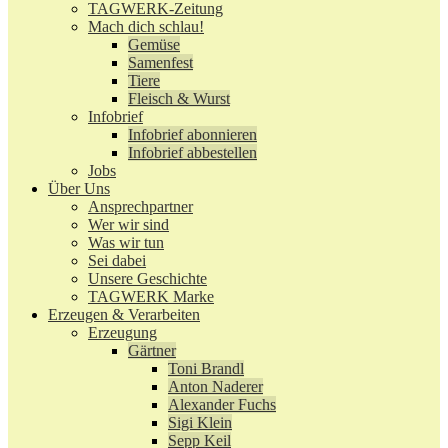
TAGWERK-Zeitung
Mach dich schlau!
Gemüse
Samenfest
Tiere
Fleisch & Wurst
Infobrief
Infobrief abonnieren
Infobrief abbestellen
Jobs
Über Uns
Ansprechpartner
Wer wir sind
Was wir tun
Sei dabei
Unsere Geschichte
TAGWERK Marke
Erzeugen & Verarbeiten
Erzeugung
Gärtner
Toni Brandl
Anton Naderer
Alexander Fuchs
Sigi Klein
Sepp Keil