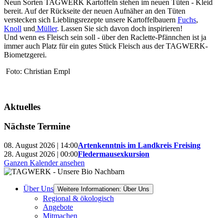
Neun Sorten TAGWERK Kartoffeln stehen im neuen Tüten - Kleid
bereit. Auf der Rückseite der neuen Aufnäher an den Tüten
verstecken sich Lieblingsrezepte unsere Kartoffelbauern
Fuchs
,
Knoll
und
Müller
. Lassen Sie sich davon doch inspirieren!
Und wenn es Fleisch sein soll - über den Raclette-Pfännchen ist ja
immer auch Platz für ein gutes Stück Fleisch aus der TAGWERK-
Biometzgerei.
Foto: Christian Empl
Aktuelles
Nächste Termine
08. August 2026 | 14:00
Artenkenntnis im Landkreis Freising
28. August 2026 | 00:00
Fledermausexkursion
Ganzen Kalender ansehen
Über Uns
Weitere Informationen: Über Uns
Regional & ökologisch
Angebote
Mitmachen