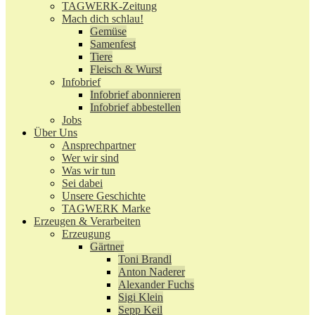
TAGWERK-Zeitung
Mach dich schlau!
Gemüse
Samenfest
Tiere
Fleisch & Wurst
Infobrief
Infobrief abonnieren
Infobrief abbestellen
Jobs
Über Uns
Ansprechpartner
Wer wir sind
Was wir tun
Sei dabei
Unsere Geschichte
TAGWERK Marke
Erzeugen & Verarbeiten
Erzeugung
Gärtner
Toni Brandl
Anton Naderer
Alexander Fuchs
Sigi Klein
Sepp Keil