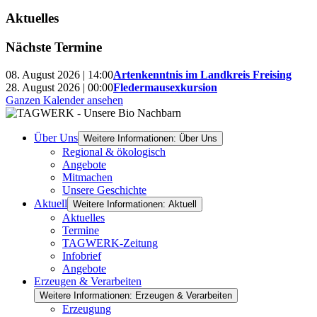
Aktuelles
Nächste Termine
08. August 2026 | 14:00
Artenkenntnis im Landkreis Freising
28. August 2026 | 00:00
Fledermausexkursion
Ganzen Kalender ansehen
Über Uns
Weitere Informationen: Über Uns
Regional & ökologisch
Angebote
Mitmachen
Unsere Geschichte
Aktuell
Weitere Informationen: Aktuell
Aktuelles
Termine
TAGWERK-Zeitung
Infobrief
Angebote
Erzeugen & Verarbeiten
Weitere Informationen: Erzeugen & Verarbeiten
Erzeugung