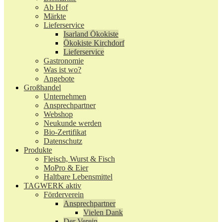
Ab Hof
Märkte
Lieferservice
Isarland Ökokiste
Ökokiste Kirchdorf
Lieferservice
Gastronomie
Was ist wo?
Angebote
Großhandel
Unternehmen
Ansprechpartner
Webshop
Neukunde werden
Bio-Zertifikat
Datenschutz
Produkte
Fleisch, Wurst & Fisch
MoPro & Eier
Haltbare Lebensmittel
TAGWERK aktiv
Förderverein
Ansprechpartner
Vielen Dank
Der Verein