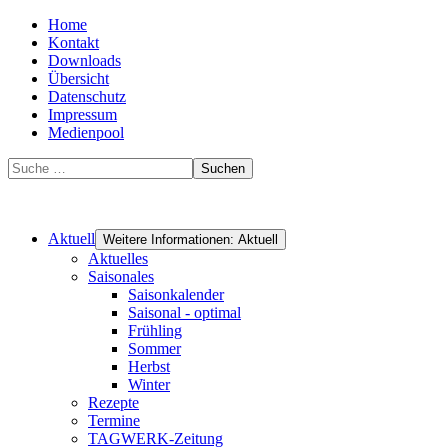
Home
Kontakt
Downloads
Übersicht
Datenschutz
Impressum
Medienpool
Suchen
Aktuell
Weitere Informationen: Aktuell
Aktuelles
Saisonales
Saisonkalender
Saisonal - optimal
Frühling
Sommer
Herbst
Winter
Rezepte
Termine
TAGWERK-Zeitung