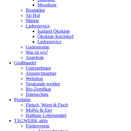
Moosburg
Biomärkte
Ab Hof
Märkte
Lieferservice
Isarland Ökokiste
Ökokiste Kirchdorf
Lieferservice
Gastronomie
Was ist wo?
Angebote
Großhandel
Unternehmen
Ansprechpartner
Webshop
Neukunde werden
Bio-Zertifikat
Datenschutz
Produkte
Fleisch, Wurst & Fisch
MoPro & Eier
Haltbare Lebensmittel
TAGWERK aktiv
Förderverein