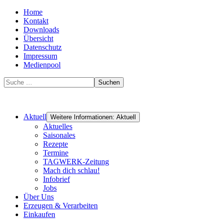
Home
Kontakt
Downloads
Übersicht
Datenschutz
Impressum
Medienpool
Suchen
Aktuell
Weitere Informationen: Aktuell
Aktuelles
Saisonales
Rezepte
Termine
TAGWERK-Zeitung
Mach dich schlau!
Infobrief
Jobs
Über Uns
Erzeugen & Verarbeiten
Einkaufen